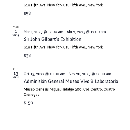
618 Fifth Ave. New York
618 Fifth Ave., New York
$58
MAR
1
Mar 1, 2023 @ 12:00 am
-
Abr 2, 2023 @ 12:00 am
2023
Sir John Gilbert’s Exhibition
618 Fifth Ave. New York
618 Fifth Ave., New York
$38
OCT
13
Oct 13, 2022 @ 10:00 am
-
Nov 20, 2023 @ 12:00 am
2022
Adminisión General Museo Vivo & Laboratorio
Museo Genesis
Miguel Hidalgo 200, Col. Centro, Cuatro
Ciénegas
$150