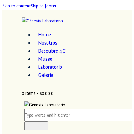
Skip to content
Skip to footer
Home
Nosotros
Descubre 4C
Museo
Laboratorio
Galería
0 items
-
$0.00
0