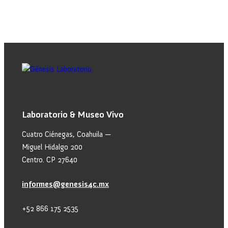
Laboratorio & Museo Vivo
Cuatro Ciénegas, Coahuila —
Miguel Hidalgo 200
Centro. CP 27640
informes@genesis4c.mx
+52 866 175 2535