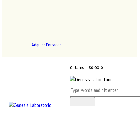
Adquirir Entradas
0 items
-
$0.00
0