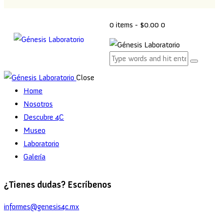
0 items
-
$0.00
0
Close
Home
Nosotros
Descubre 4C
Museo
Laboratorio
Galería
¿Tienes dudas? Escríbenos
informes@genesis4c.mx