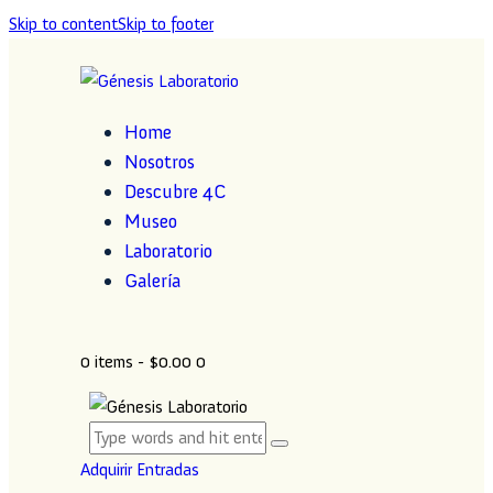
Skip to content
Skip to footer
Home
Nosotros
Descubre 4C
Museo
Laboratorio
Galería
0 items
-
$0.00
0
Adquirir Entradas