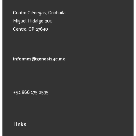
Cuatro Ciénegas, Coahuila —
Miguel Hidalgo 200
Centro. CP 27640
informes@genesis4c.mx
+52 866 175 2535
Links