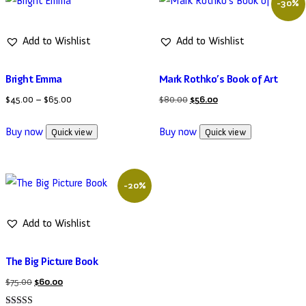
-30%
Add to Wishlist
Add to Wishlist
Bright Emma
Mark Rothko’s Book of Art
$
45.00
–
$
65.00
$
80.00
$
56.00
Buy now
Buy now
Quick view
Quick view
-20%
Add to Wishlist
The Big Picture Book
$
75.00
$
60.00