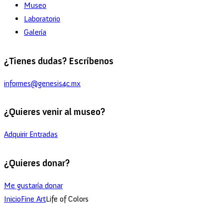
Museo
Laboratorio
Galería
¿Tienes dudas? Escríbenos
informes@genesis4c.mx
¿Quieres venir al museo?
Adquirir Entradas
¿Quieres donar?
Me gustaría donar
Inicio
Fine Art
Life of Colors