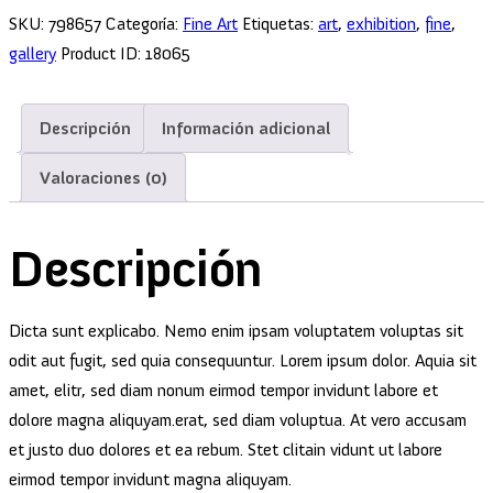
SKU:
798657
Categoría:
Fine Art
Etiquetas:
art
,
exhibition
,
fine
,
gallery
Product ID:
18065
Descripción
Información adicional
Valoraciones (0)
Descripción
Dicta sunt explicabo. Nemo enim ipsam voluptatem voluptas sit
odit aut fugit, sed quia consequuntur. Lorem ipsum dolor. Aquia sit
amet, elitr, sed diam nonum eirmod tempor invidunt labore et
dolore magna aliquyam.erat, sed diam voluptua. At vero accusam
et justo duo dolores et ea rebum. Stet clitain vidunt ut labore
eirmod tempor invidunt magna aliquyam.