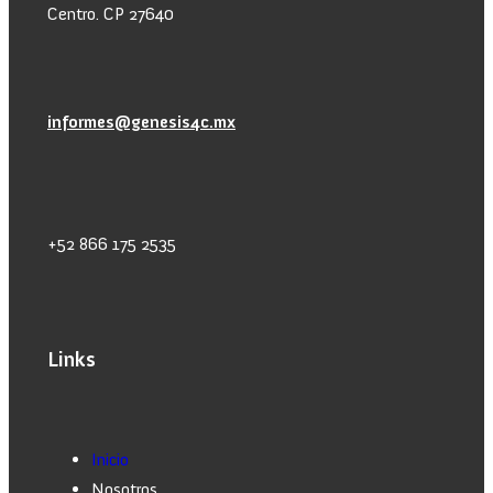
Centro. CP 27640
informes@genesis4c.mx
+52 866 175 2535
Links
Inicio
Nosotros